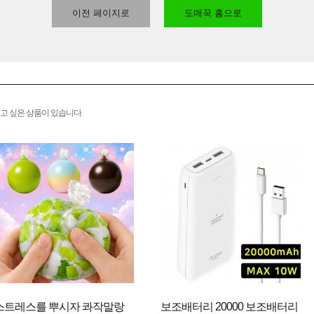
이전 페이지로
도매꾹 홈으로
고 싶은 상품이 있습니다
스트레스를 뿌시자 콰작말랑
보조배터리 20000 보조배터리