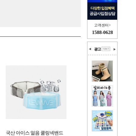
다양한 입점혜택
공급사입점상담
고객센터
1588-0628
광고
국산 아이스 얼음 쿨링넥밴드