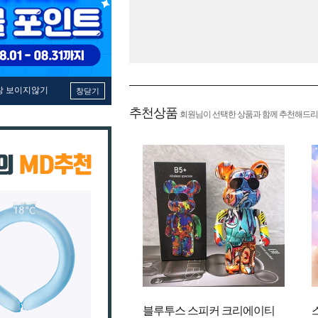
창 보이지않기
창닫기
추천상품
회원님이 선택한 상품과 함께 추천해드리
블루투스 스피커 크리에이티