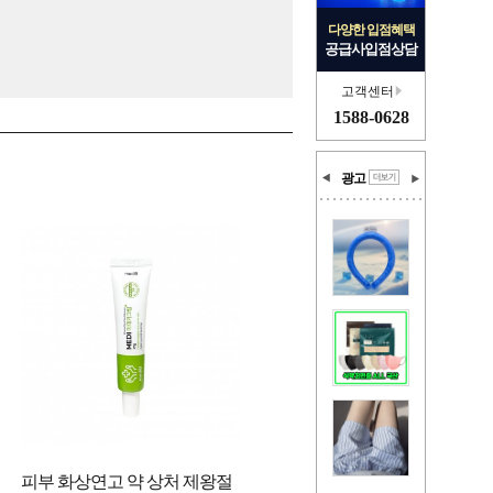
다양한 입점혜택
공급사입점상담
고객센터
1588-0628
광고
피부 화상연고 약 상처 제왕절