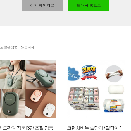
이전 페이지로
도매꾹 홈으로
고 싶은 상품이 있습니다
[윈드판다 정품] 3단 조절 강풍
크런치비누 슬랑이 / 말랑이 /