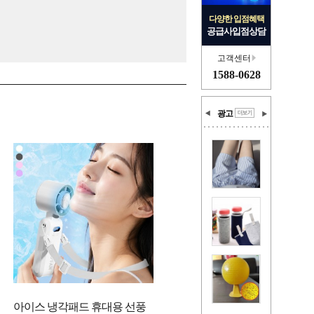
다양한 입점혜택
공급사입점상담
고객센터
1588-0628
광고
아이스 냉각패드 휴대용 선풍