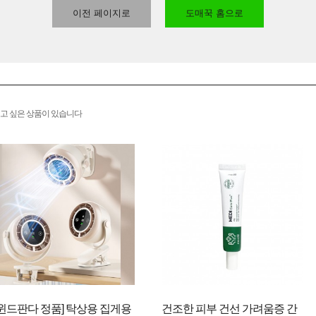
이전 페이지로
도매꾹 홈으로
고 싶은 상품이 있습니다
[윈드판다 정품] 탁상용 집게용
건조한 피부 건선 가려움증 간