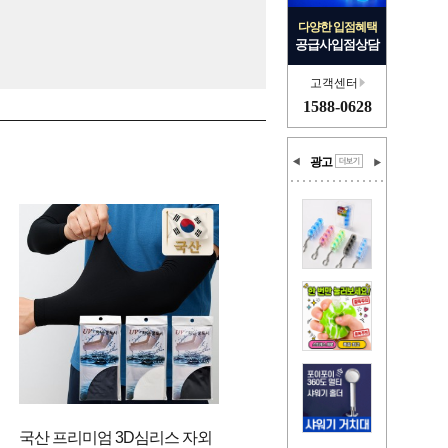
다양한 입점혜택
공급사입점상담
고객센터
1588-0628
광고
국산 프리미엄 3D심리스 자외