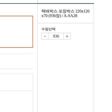
택배박스 포장박스 220x120
x70 (936장) / A-SA28
수량선택