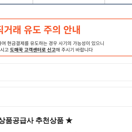
상품공급사 추천상품
★