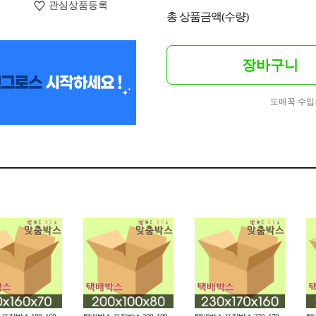
관심상품등록
총 상품금액(수량)
장바구니
도매꾹 수입