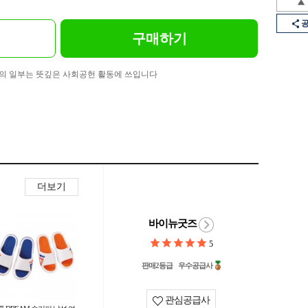
구매하기
의 일부는 뜻깊은 사회공헌 활동에 쓰입니다
더보기
바이뉴굿즈
5
판매2등급
우수공급사
관심공급사