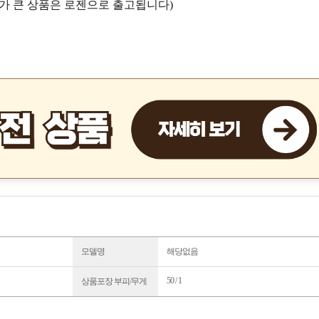
가 큰 상품은 로젠으로 출고됩니다)
모델명
해당없음
50 / 1
상품포장 부피/무게