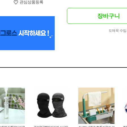
관심상품등록
장바구니
도매꾹 수입