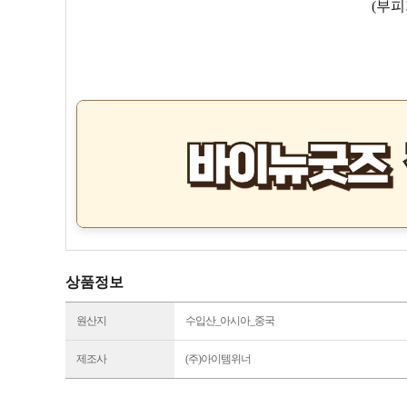
(부피
상품정보
원산지
수입산_아시아_중국
제조사
(주)아이템위너