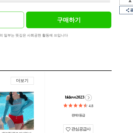
구매하기
의 일부는 뜻깊은 사회공헌 활동에 쓰입니다
더보기
bklove2023
4.8
판매1등급
관심공급사