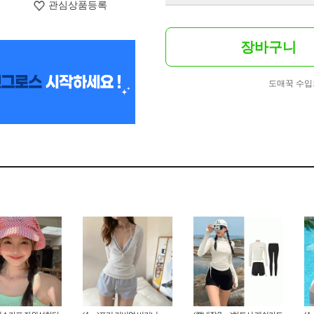
관심상품등록
장바구니
도매꾹 수입