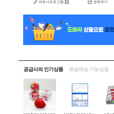
파트너프로그램
공유하기
공급사의 인기상품
묶음배송 가능상품