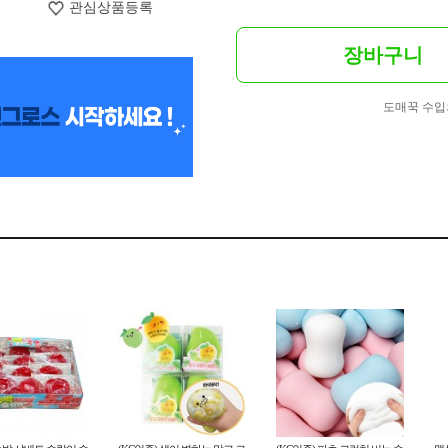
관심상품등록
장바구니
도매꾹 수입