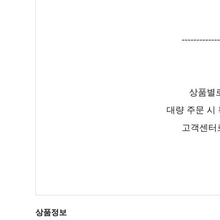
-------------
상품별로
대량 주문 시
고객센터로
상품정보