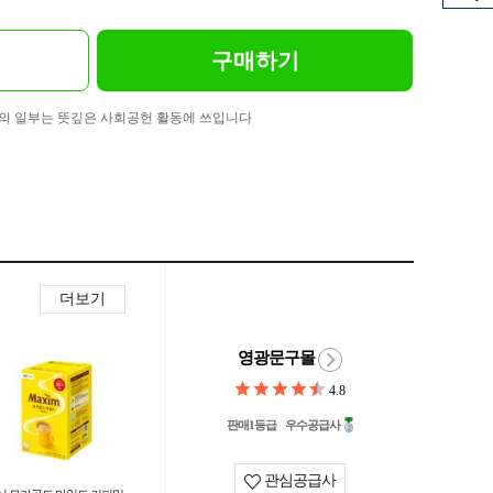
구매하기
의 일부는 뜻깊은 사회공헌 활동에 쓰입니다
더보기
영광문구몰
4.8
판매1등급
우수공급사
관심공급사