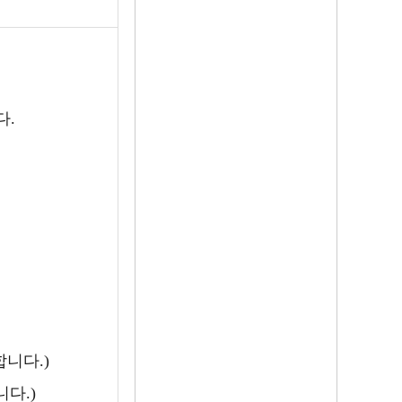
다.
니다.)
다.)