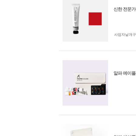
신한 전문가
사업자 낱개
알파 에이플러