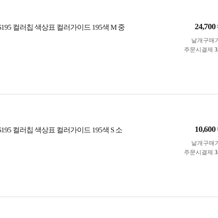
24,700
195 컬러칩 색상표 컬러가이드 195색 M 중
낱개구매
주문시결제
3
10,600
195 컬러칩 색상표 컬러가이드 195색 S 소
낱개구매
주문시결제
3