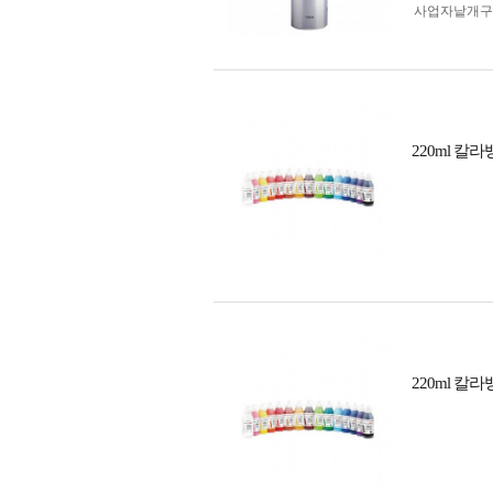
사업자 낱개
220ml 
220ml 