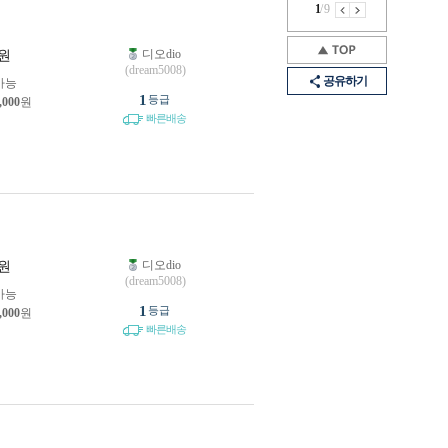
1
/
9
디오dio
원
(dream5008)
공유하기
가능
1
등급
,000
원
빠른배송
디오dio
원
(dream5008)
가능
1
등급
,000
원
빠른배송