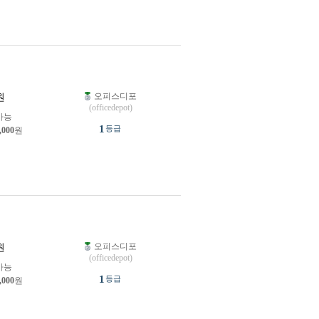
오피스디포
원
(officedepot)
가능
1
등급
,000
원
오피스디포
원
(officedepot)
가능
1
등급
,000
원