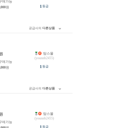
구매가능
1
등급
,000
원
공급사의
다른상품
탐스몰
원
(younnb2455)
구매가능
1
등급
,000
원
공급사의
다른상품
탐스몰
원
(younnb2455)
구매가능
1
등급
,000
원