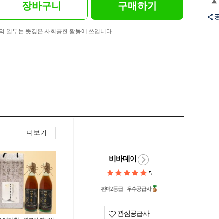
장바구니
구매하기
의 일부는 뜻깊은 사회공헌 활동에 쓰입니다
더보기
비바데이
5
판매2등급
우수공급사
관심공급사