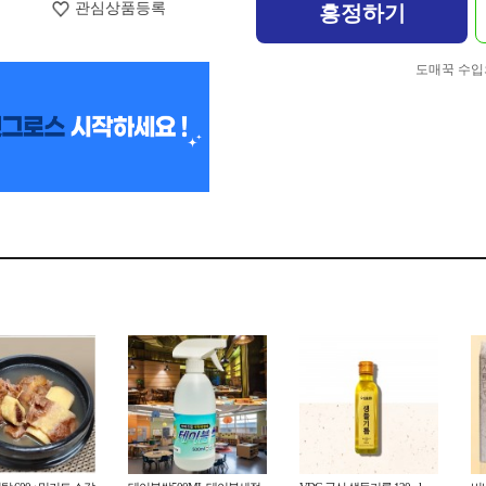
관심상품등록
흥정하기
도매꾹 수입