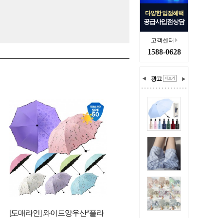
다양한 입점혜택
공급사입점상담
고객센터
1588-0628
광고
[도매라인] 와이드양우산*플라