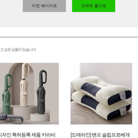
이전 페이지로
도매꾹 홈으로
고 싶은 상품이 있습니다
디자인 특허등록 제품 카라비
[도매라인] 밴프 슬립프로베개