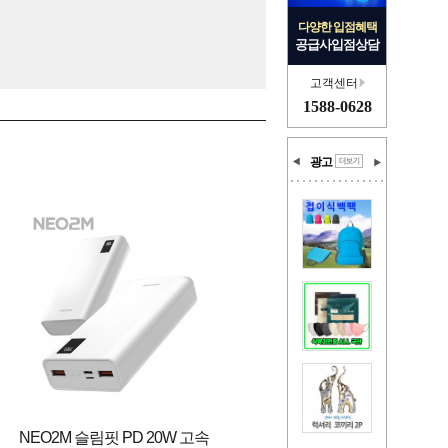
다양한 입점혜택
공급사입점상담
고객센터
1588-0628
광고
NEO2M 슬림핏 PD 20W 고속