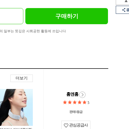
구매하기
의 일부는 뜻깊은 사회공헌 활동에 쓰입니다
더보기
홈앤홈
5
판매1등급
관심공급사