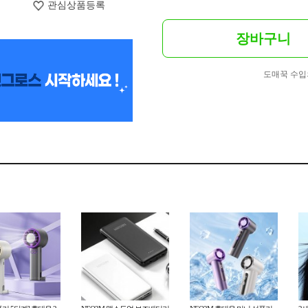
관심상품등록
장바구니
도매꾹 수입