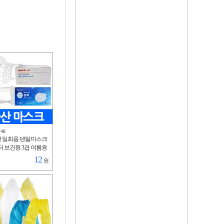
748
산 일회용 덴탈마스크
터 보건용 3겹 여름용
편한 방수 차단 kc인
12
원
직포 사은품 병원