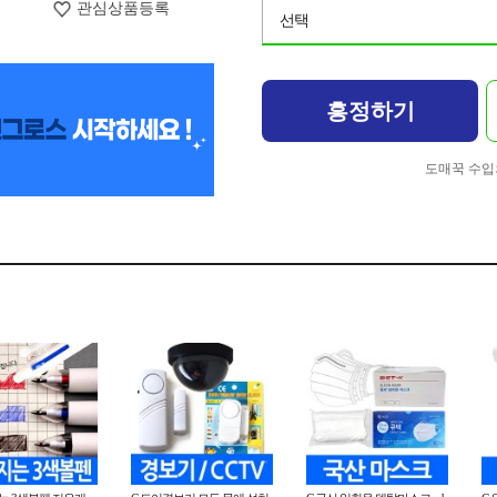
관심상품등록
선택
흥정하기
도매꾹 수입