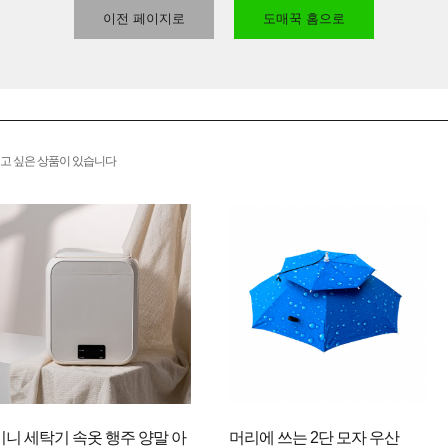
이전 페이지로
도매꾹 홈으로
고 싶은 상품이 있습니다
미니 세탁기 속옷 행주 양말 아
머리에 쓰는 2단 모자 우산