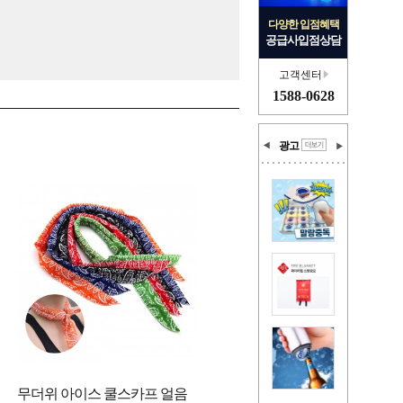
다양한 입점혜택
공급사입점상담
고객센터
1588-0628
광고
무더위 아이스 쿨스카프 얼음