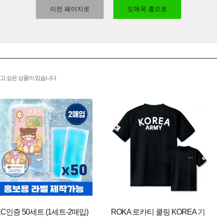
이전 페이지로
도매꾹 홈으로
고 싶은 상품이 있습니다
KC인증 50세트 (1세트-2매입)
ROKA 로카티 쿨링 KOREA 기