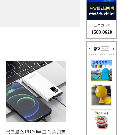
다양한 입점혜택
공급사입점상담
고객센터
1588-0628
광고
몽크로스 PD 20W 고속 슬림볼