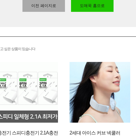
이전 페이지로
도매꾹 홈으로
고 싶은 상품이 있습니다
충전기 스피디충전기 2.1A충전
2세대 아이스 커브 넥쿨러