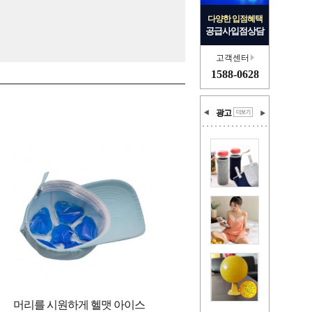
다양한 입점혜택
공급사입점상담
고객센터
1588-0628
광고
머리를 시원하게 헬맷 아이스