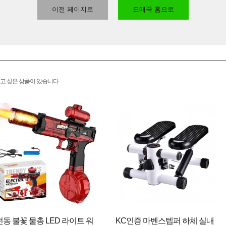
이전 페이지로
도매꾹 홈으로
고 싶은 상품이 있습니다
전동 불꽃 물총 LED 라이트 워
KC인증 마벤스텝퍼 하체 실내