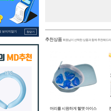
창 보이지않기
창닫기
추천상품
회원님이 선택한 상품과 함께 추천해드리
머리를 시원하게 헬맷 아이스