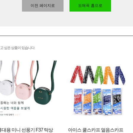
이전 페이지로
도매꾹 홈으로
고 싶은 상품이 있습니다
휴대용 미니 선풍기 F37 탁상
아이스 쿨스카프 얼음스카프