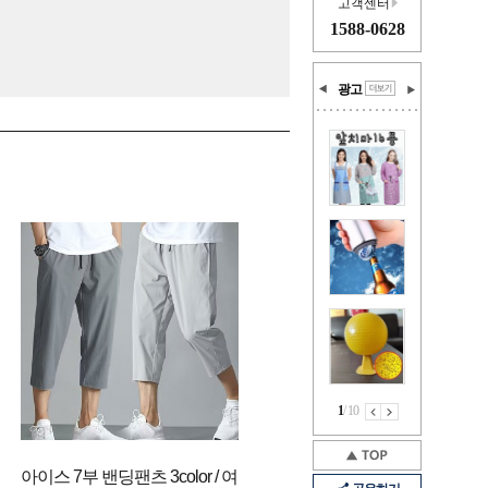
고객센터
1588-0628
광고
1
/
10
아이스 7부 밴딩팬츠 3color / 여