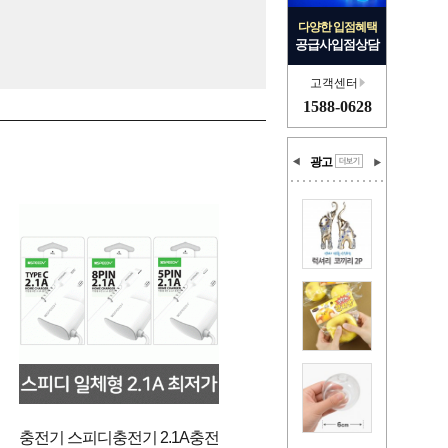
다양한 입점혜택
공급사입점상담
고객센터
1588-0628
광고
충전기 스피디충전기 2.1A충전