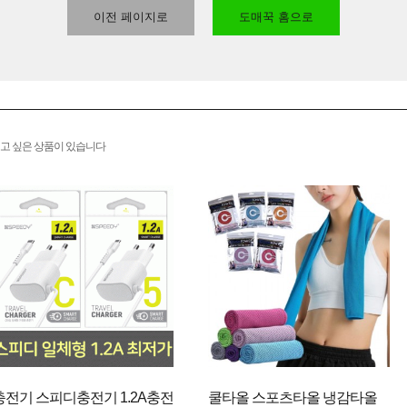
이전 페이지로
도매꾹 홈으로
고 싶은 상품이 있습니다
충전기 스피디충전기 1.2A충전
쿨타올 스포츠타올 냉감타올