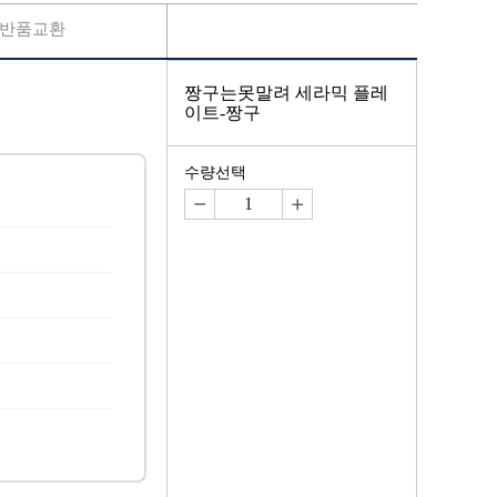
반품교환
짱구는못말려 세라믹 플레
이트-짱구
수량선택