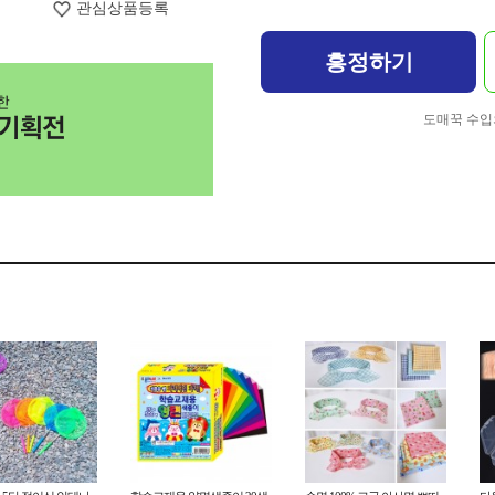
관심상품등록
흥정하기
도매꾹 수입