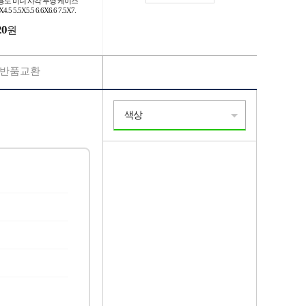
용도 미니 사각 투명 케이스
X4.5 5.5X5.5 6.6X6.6 7.5X7.
20
원
반품교환
색상