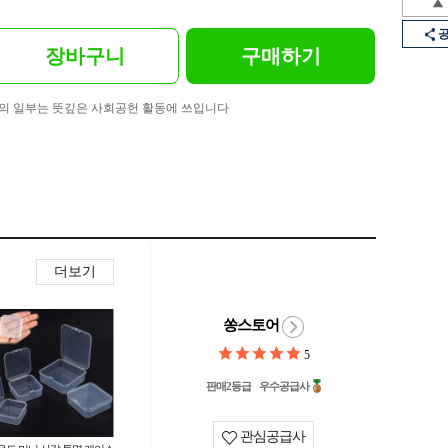
장바구니
구매하기
의 일부는 뜻깊은 사회공헌 활동에 쓰입니다
더보기
쏭스토어
5
판매2등급
우수공급사
관심공급사