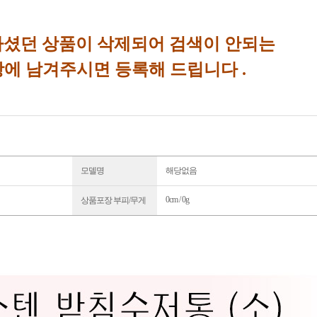
셨던 상품이 삭제되어 검색이 안되는
에 남겨주시면 등록해 드립니다 .
모델명
해당없음
0cm / 0g
상품포장 부피/무게