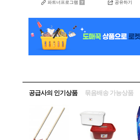
파트너프로그램
공유하기
공급사의 인기상품
묶음배송 가능상품