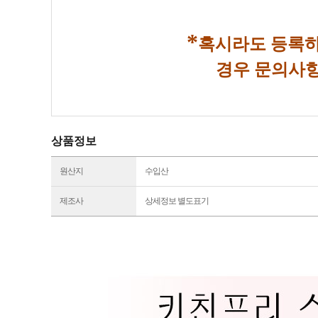
*
혹시라도 등록하
경우 문의사항
상품정보
원산지
수입산
제조사
상세정보 별도표기