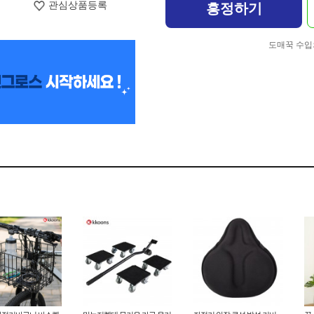
관심상품등록
흥정하기
도매꾹 수입