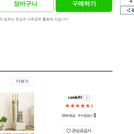
장바구니
구매하기
의 일부는 뜻깊은 사회공헌 활동에 쓰입니다
더보기
candy81
5
판매1등급
우수공급사
관심공급사