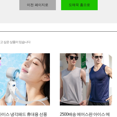
이전 페이지로
도매꾹 홈으로
고 싶은 상품이 있습니다
아이스 냉각패드 휴대용 선풍
2500배송 에어스판 아이스 메