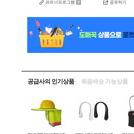
파트너프로그램
공유하기
공급사의 인기상품
묶음배송 가능상품