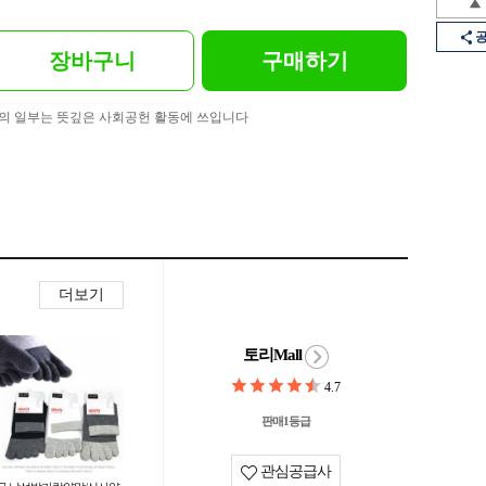
장바구니
구매하기
의 일부는 뜻깊은 사회공헌 활동에 쓰입니다
더보기
토리Mall
4.7
판매1등급
관심공급사