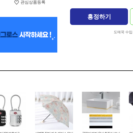
관심상품등록
흥정하기
도매꾹 수입