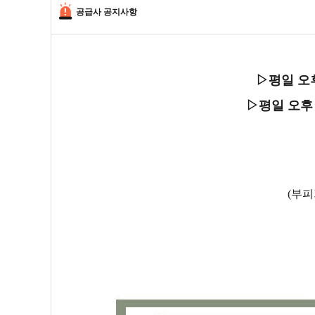
공급사 공지사항
▷평일 오
▷평일 오후
(부피