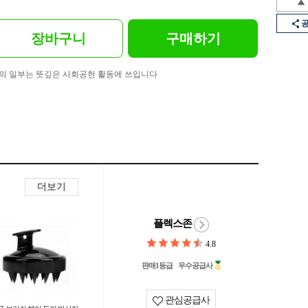
장바구니
구매하기
의 일부는 뜻깊은 사회공헌 활동에 쓰입니다
더보기
플렉스존
4.8
판매1등급
우수공급사
관심공급사