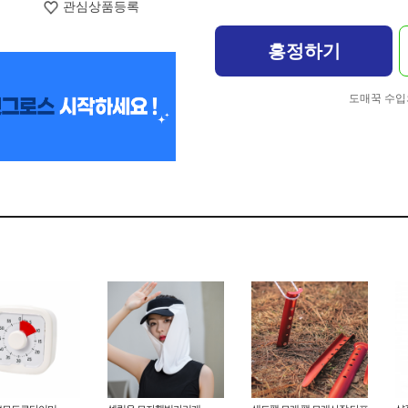
관심상품등록
흥정하기
도매꾹 수입