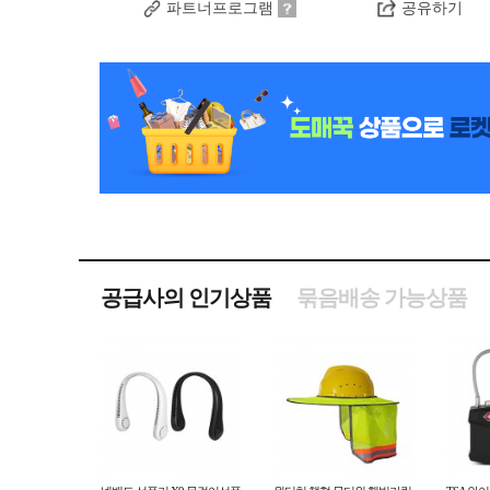
파트너프로그램
공유하기
공급사의 인기상품
묶음배송 가능상품