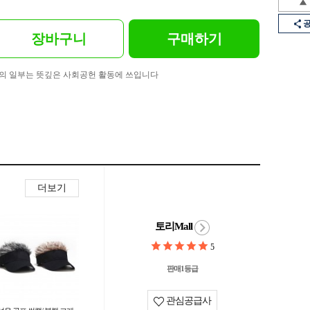
장바구니
구매하기
의 일부는 뜻깊은 사회공헌 활동에 쓰입니다
더보기
토리Mall
5
판매1등급
관심공급사