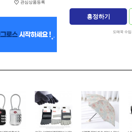
관심상품등록
흥정하기
도매꾹 수입