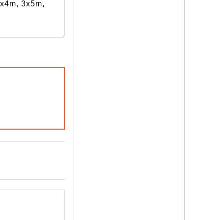
x4m, 3x5m,