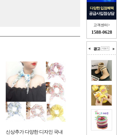
다양한 입점혜택
공급사입점상담
고객센터
1588-0628
광고
신상추가 다양한 디자인 국내