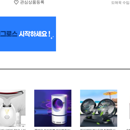
관심상품등록
도매꾹 수입