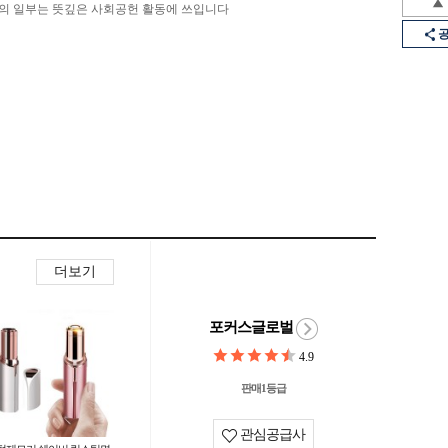
의 일부는 뜻깊은 사회공헌 활동에 쓰입니다
더보기
포커스글로벌
4.9
판매1등급
관심공급사