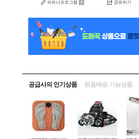
파트너프로그램
공유하기
공급사의 인기상품
묶음배송 가능상품