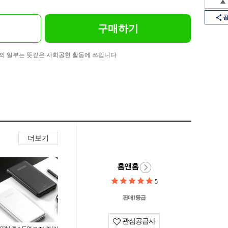
구매하기
의 일부는 뜻깊은 사회공헌 활동에 쓰입니다
더보기
홈앤홈
5
판매1등급
관심공급사