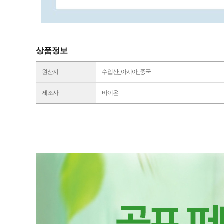
상품정보
원산지
수입산_아시아_중국
제조사
바이온