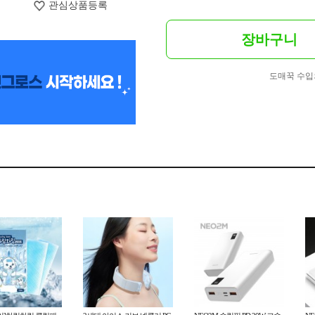
관심상품등록
장바구니
도매꾹 수입