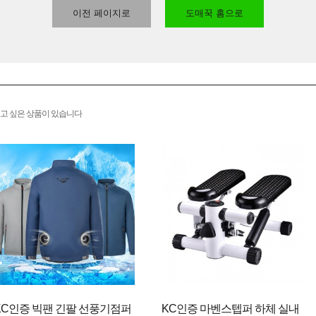
이전 페이지로
도매꾹 홈으로
고 싶은 상품이 있습니다
KC인증 빅팬 긴팔 선풍기점퍼
KC인증 마벤스텝퍼 하체 실내