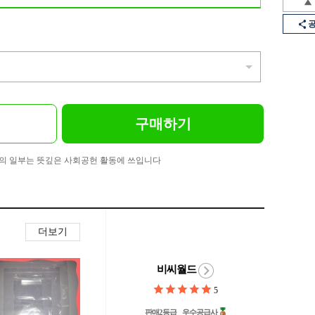
구매하기
의 일부는 뜻깊은 사회공헌 활동에 쓰입니다
더보기
비씨월드
5
판매2등급
우수공급사