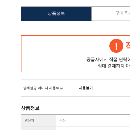
구매후기
상품정보
상세설명 이미지 사용여부
사용불가
상품정보
원산지
국산