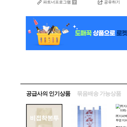
파트너프로그램
공유하기
공급사의 인기상품
묶음배송 가능상품
PE지퍼백 6
투명 지