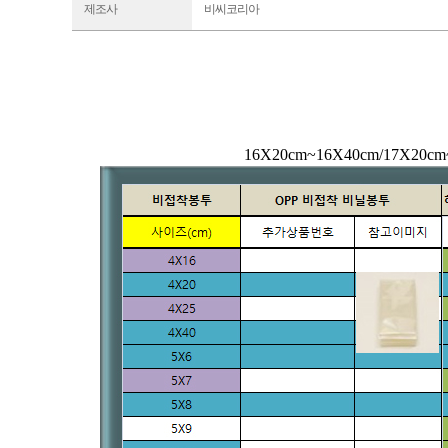
제조사
비씨코리아
16X20cm~16X40cm/17X