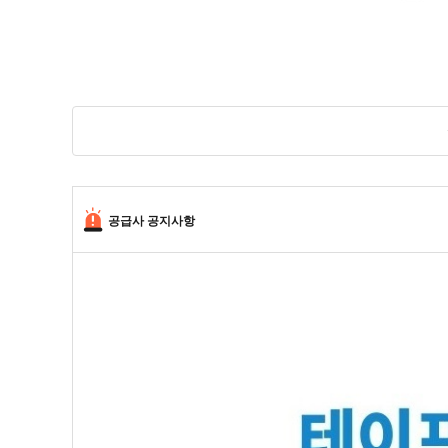
공급사 공지사항