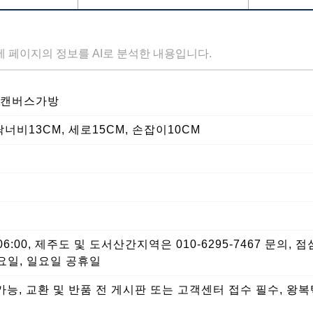
세 페이지의 정보를 AI로 분석한 내용입니다.
수캔버스가방
바닥너비13CM, 세로15CM, 손잡이10CM
6:00, 제주도 및 도서산간지역은 010-6295-7467 문의, 점
 토요일, 일요일 공휴일
능, 교환 및 반품 전 게시판 또는 고객센터 접수 필수, 왕복택