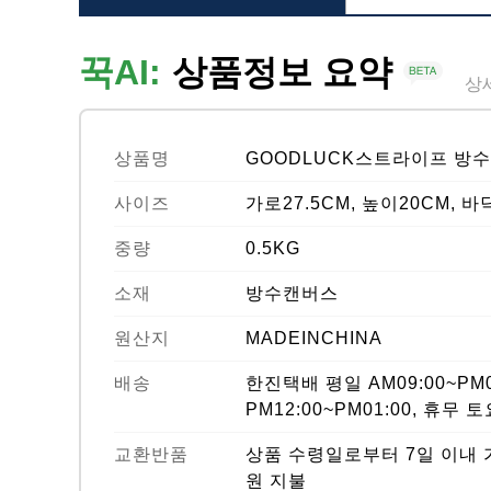
꾹AI:
상품정보 요약
상
상품명
GOODLUCK스트라이프 방
사이즈
가로27.5CM, 높이20CM, 
중량
0.5KG
소재
방수캔버스
원산지
MADEINCHINA
배송
한진택배 평일 AM09:00~PM0
PM12:00~PM01:00, 휴무
교환반품
상품 수령일로부터 7일 이내 가
원 지불