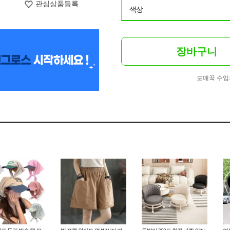
관심상품등록
색상
장바구니
도매꾹 수입