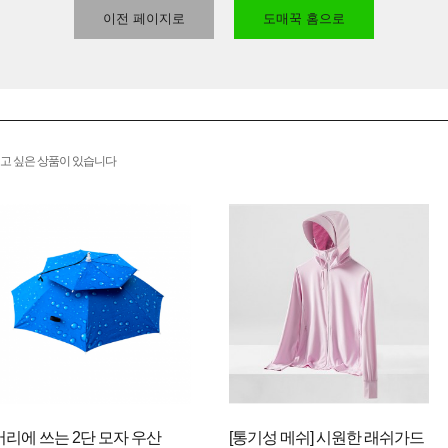
이전 페이지로
도매꾹 홈으로
고 싶은 상품이 있습니다
머리에 쓰는 2단 모자 우산
[통기성 메쉬] 시원한 래쉬가드