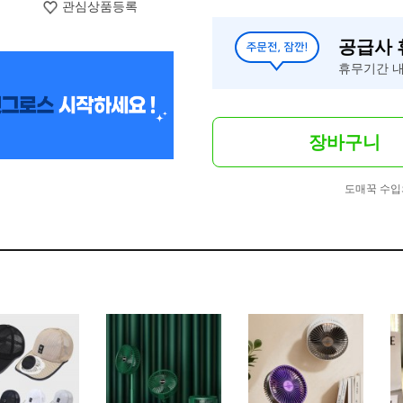
관심상품등록
공급사
휴무기간 내
장바구니
도매꾹 수입