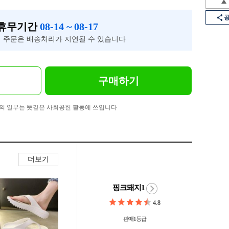
 휴무기간
08-14 ~ 08-17
 주문은 배송처리가 지연될 수 있습니다
구매하기
의 일부는 뜻깊은 사회공헌 활동에 쓰입니다
더보기
핑크돼지1
4.8
판매1등급