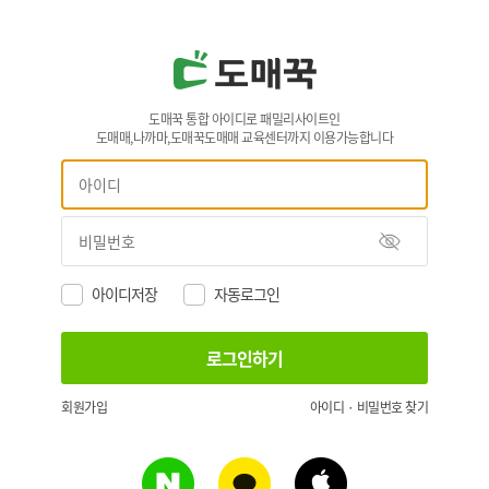
도매꾹 통합 아이디로 패밀리사이트인
도매매,나까마,도매꾹도매매 교육센터까지 이용가능합니다
아이디저장
자동로그인
회원가입
아이디 · 비밀번호 찾기