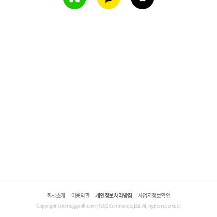
회사소개
이용약관
개인정보처리방침
사업자정보확인
Copyright©domeggook.com / G&G Commerce, Ltd. All rights reserved.