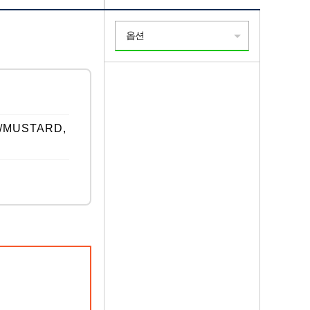
옵션
/MUSTARD,