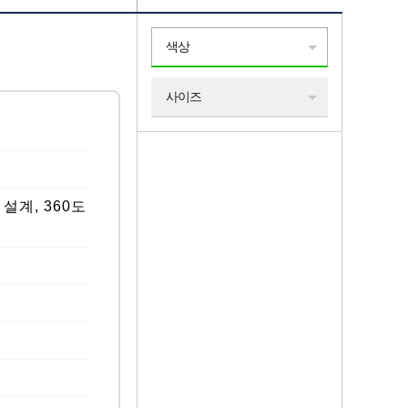
색상
사이즈
설계, 360도