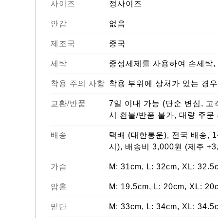
사이즈
정사이즈
안감
없음
제조국
중국
세탁
중성세제를 사용하여 손세탁, 
착용 주의 사항
착용 부위에 상처가 있는 경우
교환/반품
7일 이내 가능 (단순 변심, 
시 환불/반품 불가, 대량 주문
배송
택배 (대한통운), 전국 배송, 
시), 배송비 3,000원 (제주 +3
가슴
M: 31cm, L: 32cm, XL: 32.5
암홀
M: 19.5cm, L: 20cm, XL: 20
밑단
M: 33cm, L: 34cm, XL: 34.5