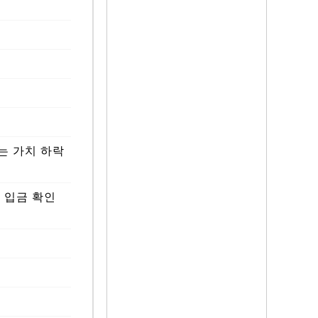
또는 가치 하락
가
지 입금 확인