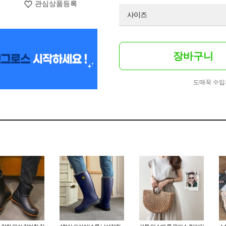
관심상품등록
사이즈
장바구니
도매꾹 수입