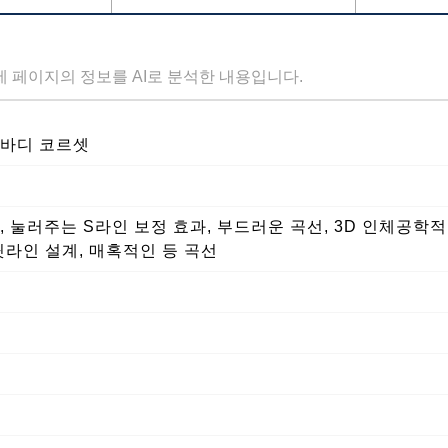
세 페이지의 정보를 AI로 분석한 내용입니다.
인 바디 코르셋
 눌러주는 S라인 보정 효과, 부드러운 곡선, 3D 인체공학적 
뒷라인 설계, 매혹적인 등 곡선