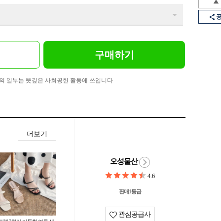
구매하기
의 일부는 뜻깊은 사회공헌 활동에 쓰입니다
더보기
오성물산
4.6
판매1등급
관심공급사