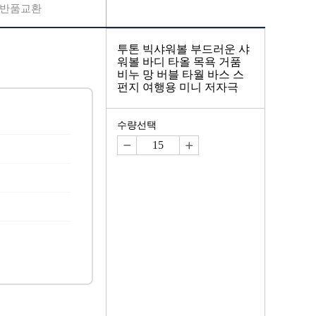
반품교환
투톤 빅샤워볼 부드러운 샤
워볼 바디 타올 목욕 거품
비누 망 버블 타월 바스 스
펀지 여행용 미니 저자극
수량선택