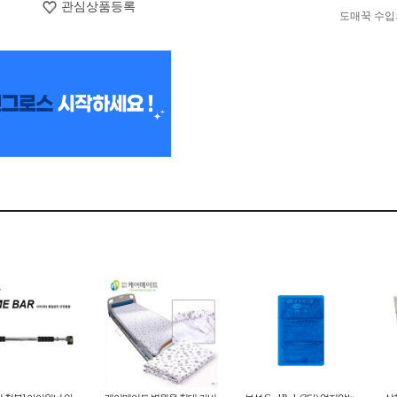
관심상품등록
도매꾹 수입