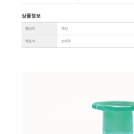
상품정보
원산지
국산
제조사
소아21