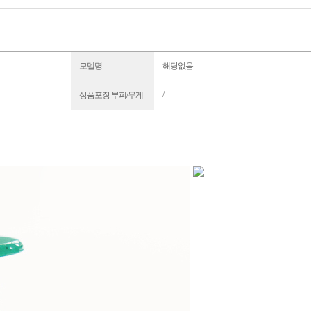
모델명
해당없음
/
상품포장 부피/무게