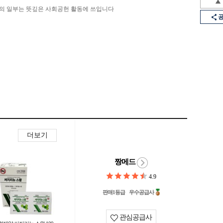
의 일부는 뜻깊은 사회공헌 활동에 쓰입니다
더보기
짱메드
4.9
판매1등급
우수공급사
관심공급사