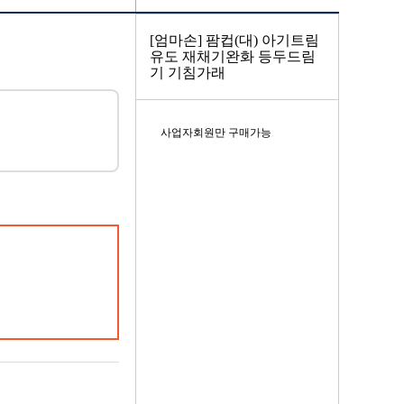
[엄마손] 팜컵(대) 아기트림
유도 재채기완화 등두드림
기 기침가래
사업자회원만 구매가능