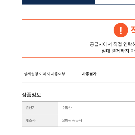
상세설명 이미지 사용여부
사용불가
상품정보
원산지
수입산
제조사
잡화짱 공급자