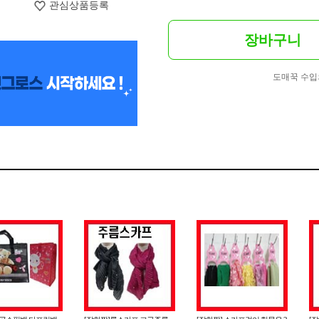
관심상품등록
장바구니
도매꾹 수입