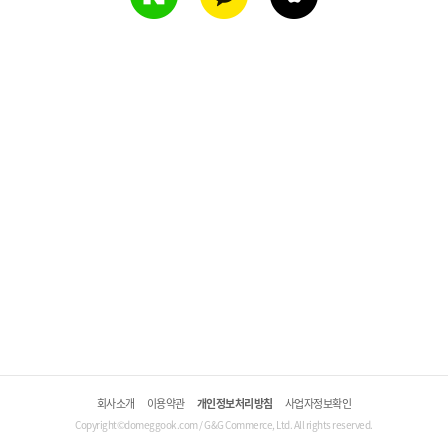
회사소개
이용약관
개인정보처리방침
사업자정보확인
Copyright©domeggook.com / G&G Commerce, Ltd. All rights reserved.