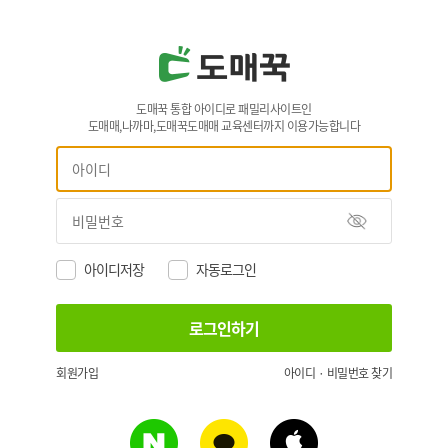
도매꾹 통합 아이디로 패밀리사이트인
도매매,나까마,도매꾹도매매 교육센터까지 이용가능합니다
아이디저장
자동로그인
회원가입
아이디 · 비밀번호 찾기