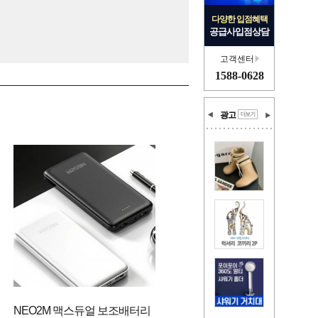
다양한 입점혜택
공급사입점상담
고객센터
1588-0628
광고
NEO2M 맥스듀얼 보조배터리