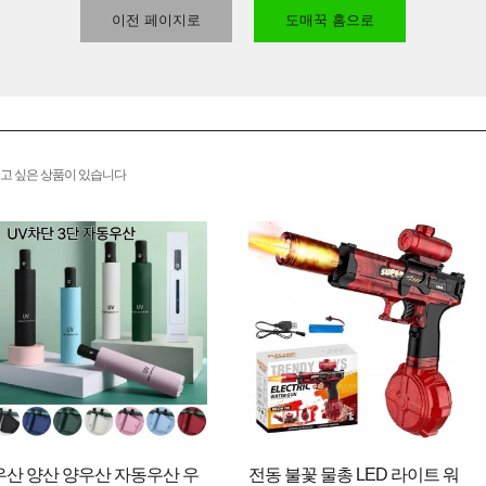
이전 페이지로
도매꾹 홈으로
고 싶은 상품이 있습니다
우산 양산 양우산 자동우산 우
전동 불꽃 물총 LED 라이트 워