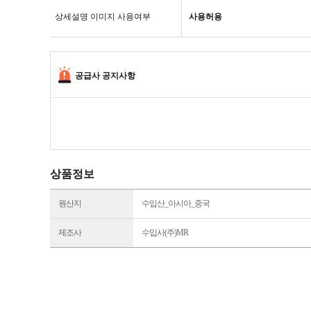
상세설명 이미지 사용여부
사용허용
공급사 공지사항
상품정보
원산지
수입산_아시아_중국
제조사
수입사(주)MR