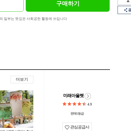
구매하기
의 일부는 뜻깊은 사회공헌 활동에 쓰입니다
더보기
미래아울렛
4.9
판매1등급
관심공급사