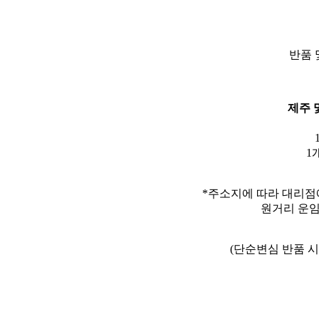
반품 
제주 
1
*주소지에 따라 대리점
원거리 운임
(단순변심 반품 