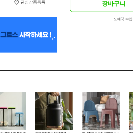
관심상품등록
장바구니
도매꾹 수입