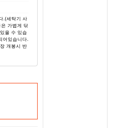
.(세탁기 사
분은 가볍게 닦
있을 수 있습
 되어있습니다.
장 개봉시 반