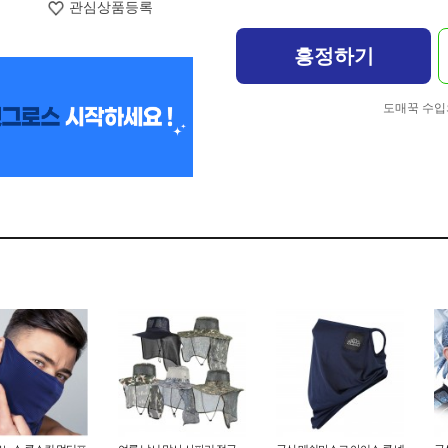
관심상품등록
흥정하기
도매꾹 수입