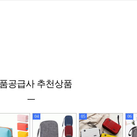
품공급사 추천상품
04
05
06