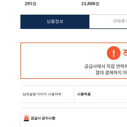
위 판매 / 주문제작가능
295
21,000
원
원
구매후기
상품정보
상세설명 이미지 사용여부
사용허용
공급사 공지사항