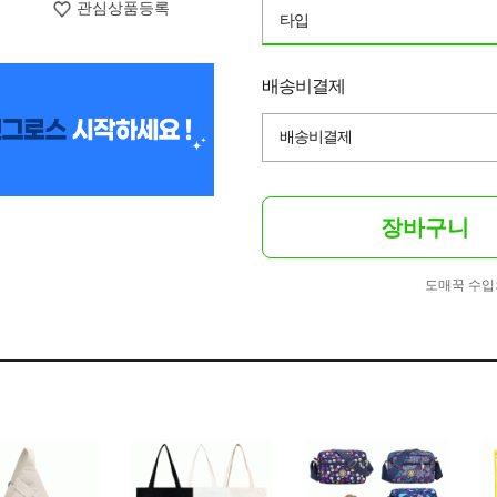
관심상품등록
타입
배송비결제
배송비결제
장바구니
도매꾹 수입