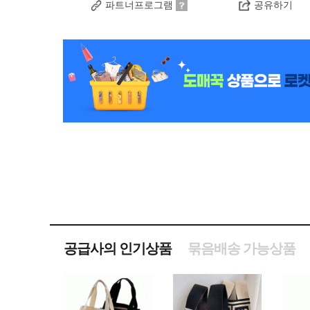
파트너프로그램
공유하기
공급사의 인기상품
묶음배송 가능상품