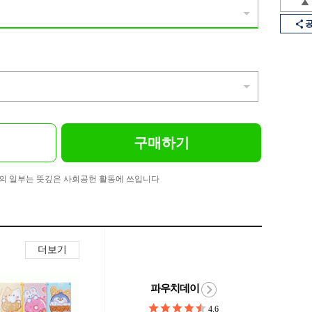
구매하기
의 일부는 뜻깊은 사회공헌 활동에 쓰입니다
더보기
파우치데이
4.6