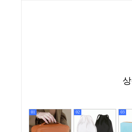
상
01
02
03