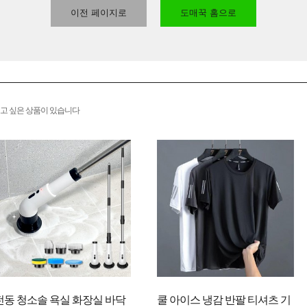
이전 페이지로
도매꾹 홈으로
고 싶은 상품이 있습니다
전동 청소솔 욕실 화장실 바닥
쿨 아이스 냉감 반팔 티셔츠 기