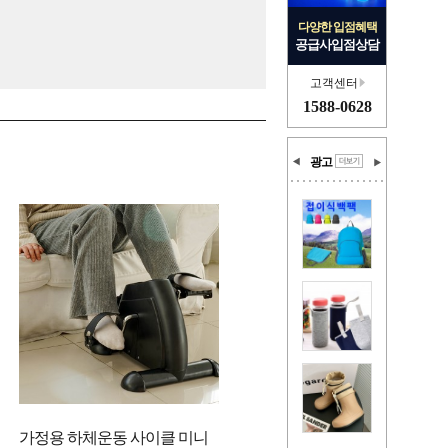
다양한 입점혜택
공급사입점상담
고객센터
1588-0628
광고
가정용 하체운동 사이클 미니