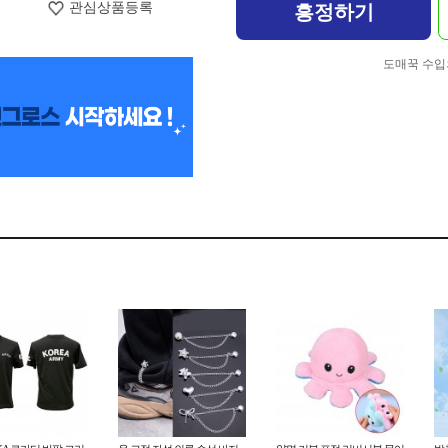
관심상품등록
흥정하기
도매꾹 수입